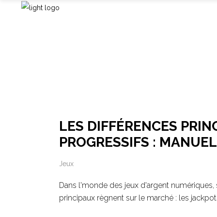
LES DIFFÉRENCES PRIN
PROGRESSIFS : MANUEL
Jeux
Dans l'monde des jeux d'argent numériques, s
principaux règnent sur le marché : les jackp