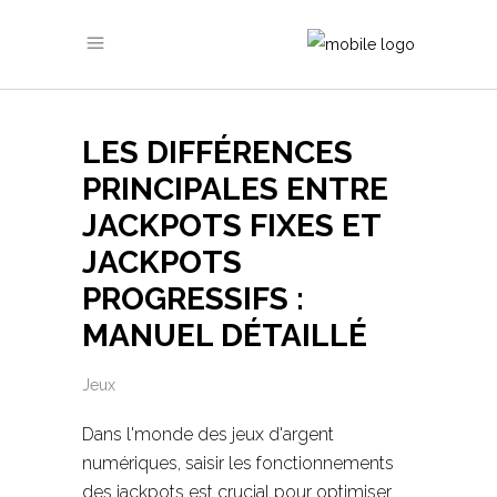
LES DIFFÉRENCES
PRINCIPALES ENTRE
JACKPOTS FIXES ET
JACKPOTS
PROGRESSIFS :
MANUEL DÉTAILLÉ
Jeux
Dans l'monde des jeux d'argent
numériques, saisir les fonctionnements
des jackpots est crucial pour optimiser