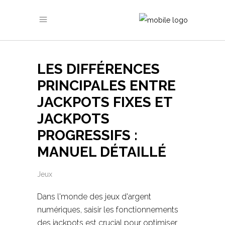
LES DIFFÉRENCES
PRINCIPALES ENTRE
JACKPOTS FIXES ET
JACKPOTS
PROGRESSIFS :
MANUEL DÉTAILLÉ
Jeux
Dans l'monde des jeux d'argent
numériques, saisir les fonctionnements
des jackpots est crucial pour optimiser