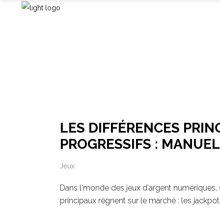
LES DIFFÉRENCES PRIN
PROGRESSIFS : MANUEL
Jeux
Dans l'monde des jeux d'argent numériques, s
principaux règnent sur le marché : les jackp