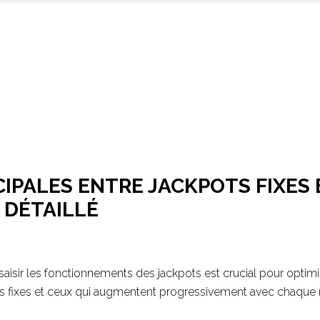
CIPALES ENTRE JACKPOTS FIXES
 DÉTAILLÉ
aisir les fonctionnements des jackpots est crucial pour optimi
ots fixes et ceux qui augmentent progressivement avec chaque 