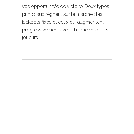
vos opportunités de victoire. Deux types
principaux règnent sur le marché : les
jackpots fixes et ceux qui augmentent
progressivement avec chaque mise des
joueurs.