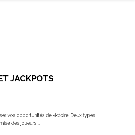
 ET JACKPOTS
ser vos opportunités de victoire. Deux types
mise des joueurs.