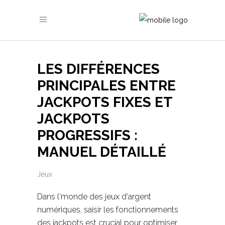
LES DIFFÉRENCES
PRINCIPALES ENTRE
JACKPOTS FIXES ET
JACKPOTS
PROGRESSIFS :
MANUEL DÉTAILLÉ
Jeux
Dans l'monde des jeux d'argent
numériques, saisir les fonctionnements
des jackpots est crucial pour optimiser