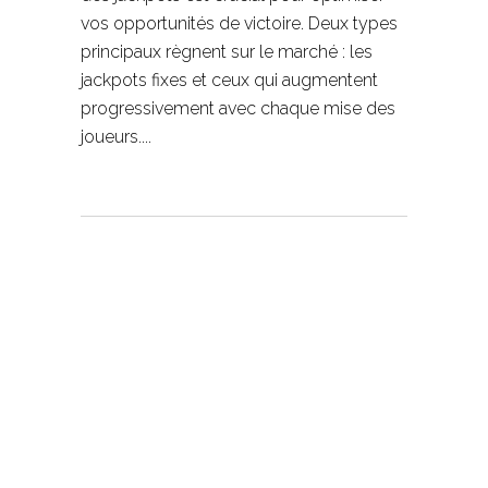
vos opportunités de victoire. Deux types
principaux règnent sur le marché : les
jackpots fixes et ceux qui augmentent
progressivement avec chaque mise des
joueurs.