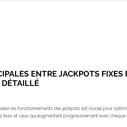
CIPALES ENTRE JACKPOTS FIXES
 DÉTAILLÉ
aisir les fonctionnements des jackpots est crucial pour optimi
ots fixes et ceux qui augmentent progressivement avec chaque 