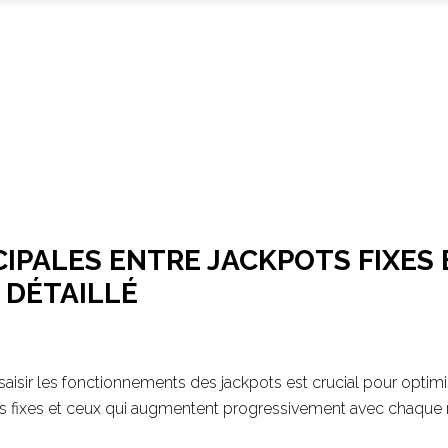
CIPALES ENTRE JACKPOTS FIXES
 DÉTAILLÉ
aisir les fonctionnements des jackpots est crucial pour optimi
ots fixes et ceux qui augmentent progressivement avec chaque 