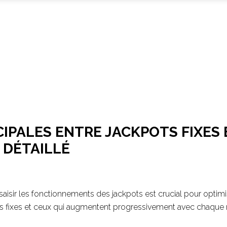
CIPALES ENTRE JACKPOTS FIXES
 DÉTAILLÉ
aisir les fonctionnements des jackpots est crucial pour optimi
ots fixes et ceux qui augmentent progressivement avec chaque 