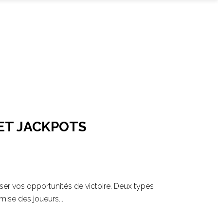
 ET JACKPOTS
ser vos opportunités de victoire. Deux types
mise des joueurs.