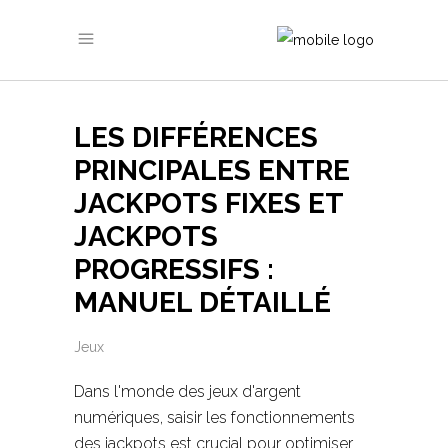
LES DIFFÉRENCES
PRINCIPALES ENTRE
JACKPOTS FIXES ET
JACKPOTS
PROGRESSIFS :
MANUEL DÉTAILLÉ
Jeux
Dans l'monde des jeux d'argent
numériques, saisir les fonctionnements
des jackpots est crucial pour optimiser