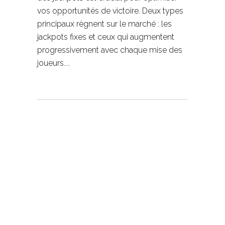
vos opportunités de victoire. Deux types
principaux règnent sur le marché : les
jackpots fixes et ceux qui augmentent
progressivement avec chaque mise des
joueurs.