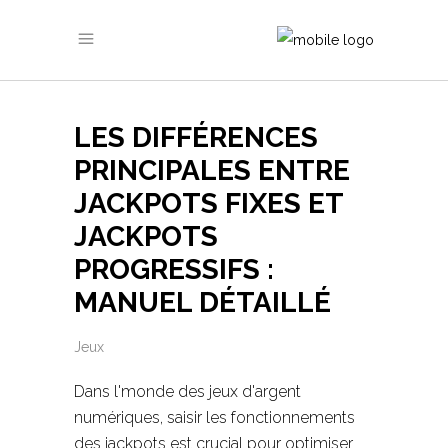
LES DIFFÉRENCES
PRINCIPALES ENTRE
JACKPOTS FIXES ET
JACKPOTS
PROGRESSIFS :
MANUEL DÉTAILLÉ
Jeux
Dans l'monde des jeux d'argent
numériques, saisir les fonctionnements
des jackpots est crucial pour optimiser