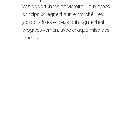
vos opportunités de victoire. Deux types
principaux règnent sur le marché : les
jackpots fixes et ceux qui augmentent
progressivement avec chaque mise des
joueurs.