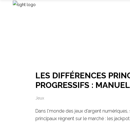
LES DIFFÉRENCES PRIN
PROGRESSIFS : MANUEL
Jeux
Dans l'monde des jeux d'argent numériques, s
principaux règnent sur le marché : les jackp