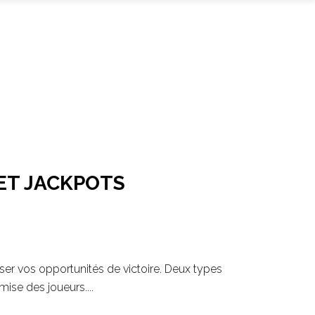
 ET JACKPOTS
ser vos opportunités de victoire. Deux types
mise des joueurs.