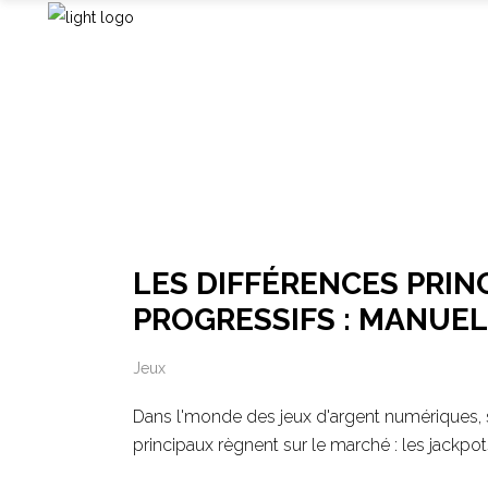
LES DIFFÉRENCES PRIN
PROGRESSIFS : MANUEL
Jeux
Dans l'monde des jeux d'argent numériques, s
principaux règnent sur le marché : les jackp