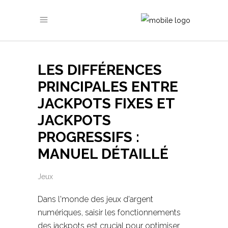
LES DIFFÉRENCES
PRINCIPALES ENTRE
JACKPOTS FIXES ET
JACKPOTS
PROGRESSIFS :
MANUEL DÉTAILLÉ
Jeux
Dans l'monde des jeux d'argent
numériques, saisir les fonctionnements
des jackpots est crucial pour optimiser