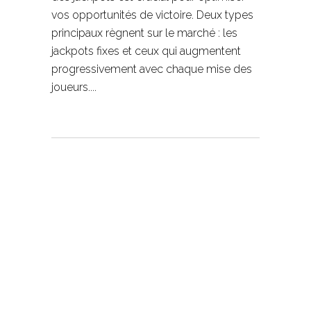
vos opportunités de victoire. Deux types
principaux règnent sur le marché : les
jackpots fixes et ceux qui augmentent
progressivement avec chaque mise des
joueurs.