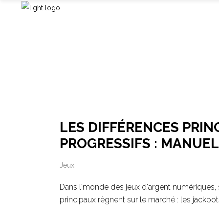
LES DIFFÉRENCES PRIN
PROGRESSIFS : MANUEL
Jeux
Dans l'monde des jeux d'argent numériques, s
principaux règnent sur le marché : les jackp