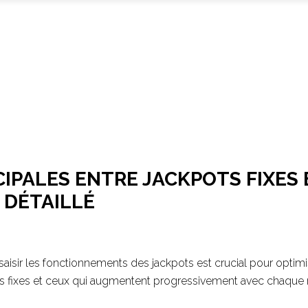
CIPALES ENTRE JACKPOTS FIXES
 DÉTAILLÉ
aisir les fonctionnements des jackpots est crucial pour optimi
ots fixes et ceux qui augmentent progressivement avec chaque 