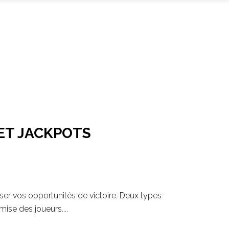
 ET JACKPOTS
ser vos opportunités de victoire. Deux types
mise des joueurs.