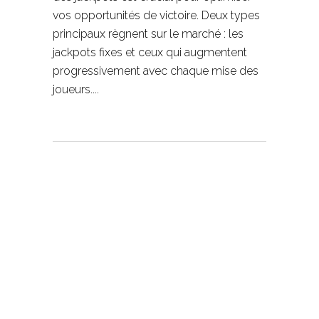
vos opportunités de victoire. Deux types
principaux règnent sur le marché : les
jackpots fixes et ceux qui augmentent
progressivement avec chaque mise des
joueurs.