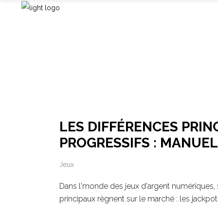
LES DIFFÉRENCES PRIN
PROGRESSIFS : MANUEL
Jeux
Dans l'monde des jeux d'argent numériques, s
principaux règnent sur le marché : les jackp